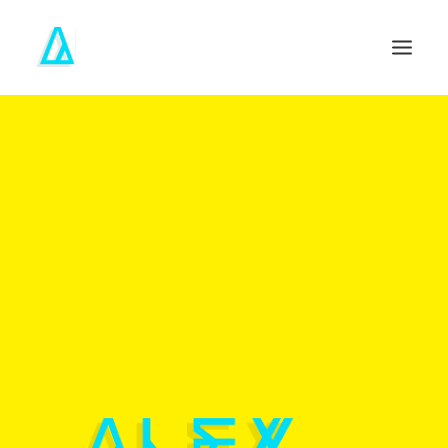
PÁGINA INICIAL
SOBRE
SEARCH